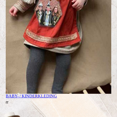
BABY- / KINDERKLEDING
rr