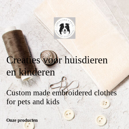
Creaties voor huisdieren
en kinderen
Custom made embroidered clothes
for pets and kids
Onze producten