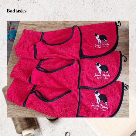
Badjasjes