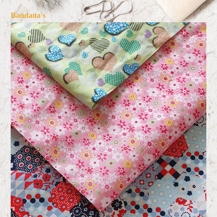
Bandana's