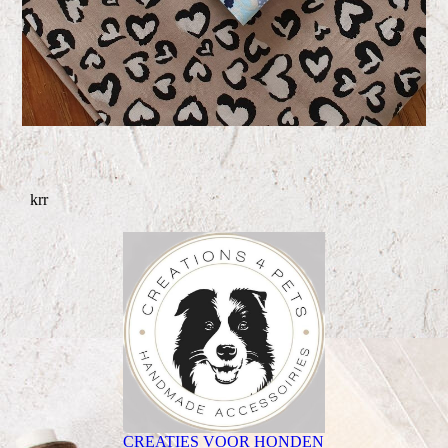
krr
CREATIES VOOR HONDEN