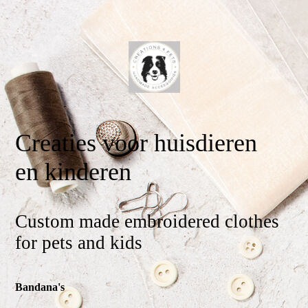
Creaties voor huisdieren
en kinderen
Custom made embroidered clothes
for pets and kids
Bandana's