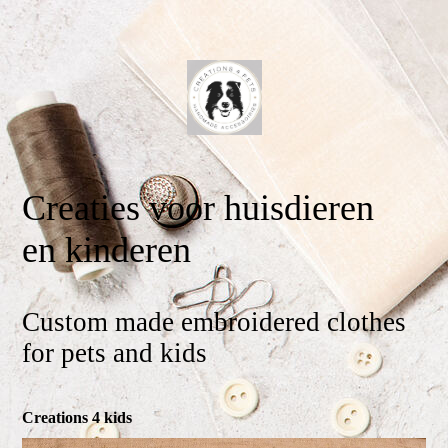
Creaties voor huisdieren
en kinderen
Custom made embroidered clothes
for pets and kids
Creations 4 kids