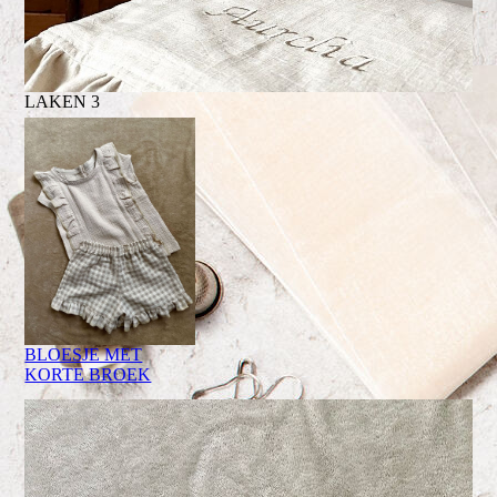
LAKEN 3
BLOESJE MET
KORTE BROEK