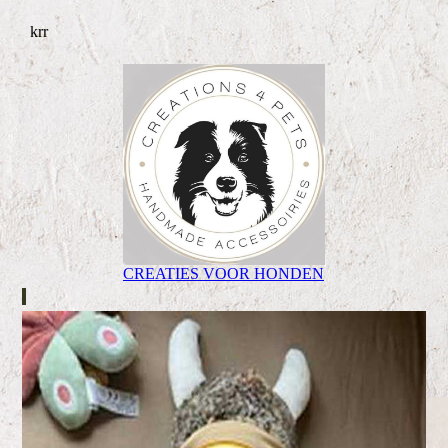
krr
CREATIES VOOR HONDEN